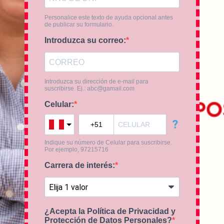
Personalice este texto de ayuda opcional antes
de publicar su formulario.
Introduzca su correo:
Introduzca su dirección de e-mail para
suscribirse. Ej.:
abc@gamail.com
Celular:
?
Indique su número de Celular para suscribirse.
Por ejemplo, 97215716
Carrera de interés:
¿Acepta la Política de Privacidad y
Protección de Datos Personales?